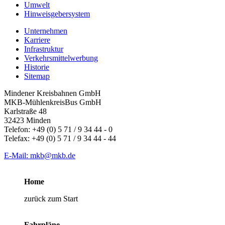
Umwelt
Hinweisgebersystem
Unternehmen
Karriere
Infrastruktur
Verkehrsmittelwerbung
Historie
Sitemap
Mindener Kreisbahnen GmbH
MKB-MühlenkreisBus GmbH
Karlstraße 48
32423 Minden
Telefon: +49 (0) 5 71 / 9 34 44 - 0
Telefax: +49 (0) 5 71 / 9 34 44 - 44
E-Mail: mkb@mkb.de
Home
zurück zum Start
Fahrpläne