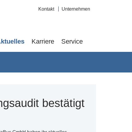
Navigation
Kontakt
Unternehmen
überspringen
ktuelles
Karriere
Service
gsaudit bestätigt