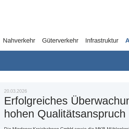
Navigation
Nahverkehr
Güterverkehr
Infrastruktur
A
überspringen
20.03.2026
Erfolgreiches Überwachun
hohen Qualitätsanspruch