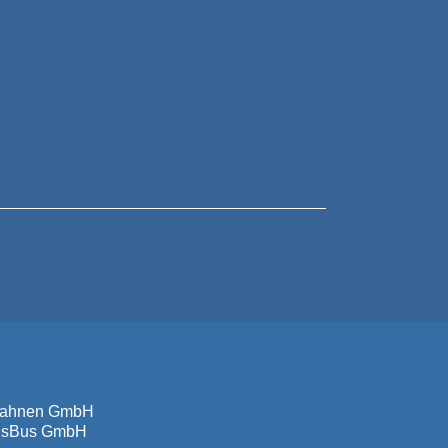
sbahnen GmbH
isBus GmbH