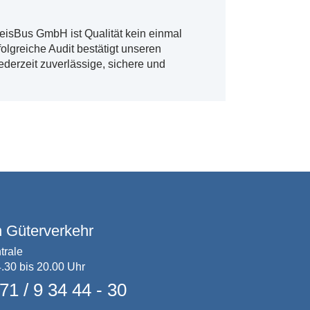
sBus GmbH ist Qualität kein einmal
folgreiche Audit bestätigt unseren
derzeit zuverlässige, sichere und
n Güterverkehr
trale
.30 bis 20.00 Uhr
71 / 9 34 44 - 30