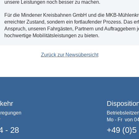
unsere Leistungen noch besser zu machen.
Für die Mindener Kreisbahnen GmbH und die MKB-Mühlenkrei
erreichter Zustand, sondern ein fortlaufender Prozess. Das er
Anspruch, unseren Fahrgästen, Partnern und Auftraggebern je
hochwertige Mobilitätsleistungen zu bieten.
Zurück zur Newsübersicht
rkehr
Dispositio
nregungen
Betriebsleitzen
r
Mo - Fr von 04
4 - 28
+49 (0)5 