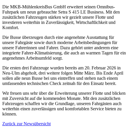
Die MKB-MühlenkreisBus GmbH erweitert seinen Omnibus-
Fuhrpark um neun gebrauchte Setra S 415 LE Business. Mit den
zusätzlichen Fahrzeugen stärken wir gezielt unsere Flotte und
investieren weiterhin in Zuverlässigkeit, Wirtschaftlichkeit und
Komfort.
Die Busse überzeugen durch eine angenehme Ausstattung für
unsere Fahrgäste sowie durch moderne Arbeitsbedingungen für
unsere Fahrerinnen und Fahrer. Dazu gehört unter anderem eine
integrierte Fahrer-Klimatisierung, die auch an warmen Tagen für ein
angenehmes Arbeitsumfeld sorgt.
Die ersten drei Fahrzeuge wurden bereits am 20. Februar 2026 in
Neu-Ulm abgeholt, drei weitere folgen Mitte März. Bis Ende April
sollen alle neun Busse bei uns eintreffen und stehen nach einem
umfassenden technischen Check zeitnah für den Einsatz bereit.
Wir freuen uns sehr über die Erweiterung unserer Flotte und blicken
mit Zuversicht auf die kommenden Monate. Mit den zusätzlichen
Fahrzeugen schaffen wir die Grundlage, unseren Fahrgästen auch
weiterhin einen zuverlässigen und komfortablen Service bieten zu
können.
Zurück zur Newsübersicht