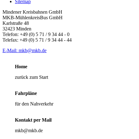
Sitemap
Mindener Kreisbahnen GmbH
MKB-MühlenkreisBus GmbH
Karlstraße 48
32423 Minden
Telefon: +49 (0) 5 71 / 9 34 44 - 0
Telefax: +49 (0) 5 71 / 9 34 44 - 44
E-Mail: mkb@mkb.de
Home
zurück zum Start
Fahrpläne
für den Nahverkehr
Kontakt per Mail
mkb@mkb.de