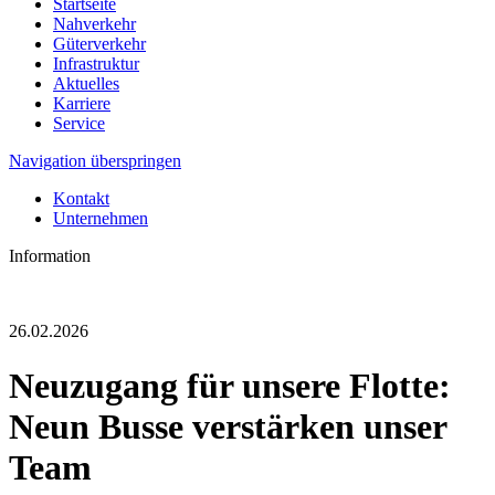
Startseite
Nahverkehr
Güterverkehr
Infrastruktur
Aktuelles
Karriere
Service
Navigation überspringen
Kontakt
Unternehmen
Information
26.02.2026
Neuzugang für unsere Flotte:
Neun Busse verstärken unser
Team