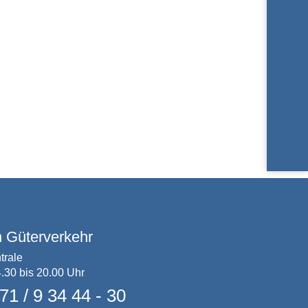
n Güterverkehr
trale
.30 bis 20.00 Uhr
71 / 9 34 44 - 30