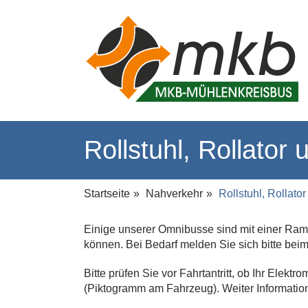
Rollstuhl, Rollator 
Startseite
Nahverkehr
Rollstuhl, Rollato
Einige unserer Omnibusse sind mit einer Ram
können. Bei Bedarf melden Sie sich bitte bei
Bitte prüfen Sie vor Fahrtantritt, ob Ihr Elek
(Piktogramm am Fahrzeug). Weiter Informati