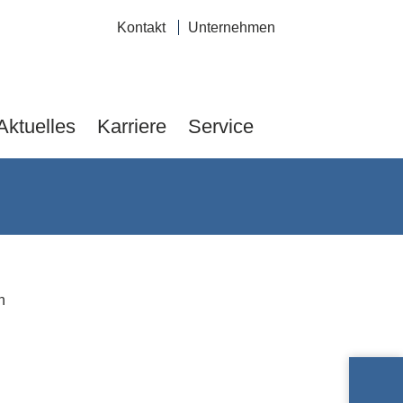
Navigation
Kontakt
Unternehmen
überspringen
Aktuelles
Karriere
Service
n