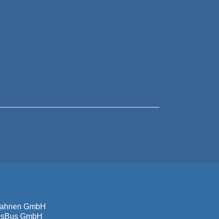
sbahnen GmbH
isBus GmbH